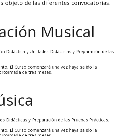
es objeto de las diferentes convocatorias.
ación Musical
ón Didáctica y Unidades Didácticas y Preparación de las
ento. El Curso comenzará una vez haya salido la
aproximada de tres meses.
úsica
s Didácticas y Preparación de las Pruebas Prácticas.
ento. El Curso comenzará una vez haya salido la
aproximada de tres meses.