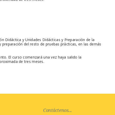
ón Didáctica y Unidades Didácticas y Preparación de la
 y preparación del resto de pruebas prácticas, en las demás
nto. El curso comenzará una vez haya salido la
aproximada de tres meses.
Contáctenos...