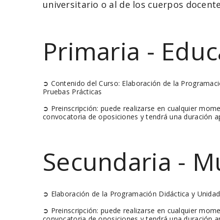
universitario o al de los cuerpos docent
Primaria - Educ
➲ Contenido del Curso: Elaboración de la Programaci
Pruebas Prácticas
➲ Preinscripción: puede realizarse en cualquier mom
convocatoria de oposiciones y tendrá una duración 
Secundaria - M
➲ Elaboración de la Programación Didáctica y Unidade
➲ Preinscripción: puede realizarse en cualquier mom
convocatoria de oposiciones y tendrá una duración 